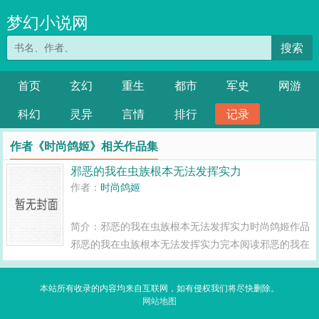
梦幻小说网
搜索
首页
玄幻
重生
都市
军史
网游
科幻
灵异
言情
排行
记录
作者《时尚鸽姬》相关作品集
邪恶的我在虫族根本无法发挥实力
作者：
时尚鸽姬
简介：邪恶的我在虫族根本无法发挥实力时尚鸽姬作品
邪恶的我在虫族根本无法发挥实力完本阅读邪恶的我在
虫族根本无法发挥实力txt下载邪恶的我在虫族根本无
法发挥实力免费阅读邪恶的我在虫族根本无法发挥实力
本站所有收录的内容均来自互联网，如有侵权我们将尽快删除。
无弹窗...
网站地图