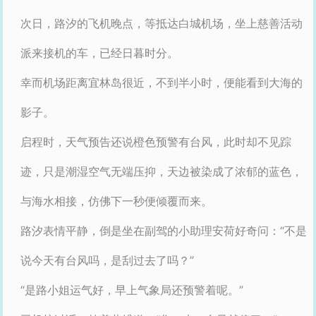
次日，路汐的飞机晚点，等抵达白城机场，坐上慈善活动
派来接机的车，已经日暮时分。
幸而机场距离宜林岛很近，不到半小时，便能看到大海的
影子。
启程时，天气预告还说橙色预警有台风，此时却不见踪
迹，只是潮湿空气无端压抑，天边被染成了浓郁的蓝色，
与海水相接，仿佛下一秒便倾覆而来。
路汐表情平静，倒是坐在副驾的小助理安荷好奇问：“不是
说今天有台风吗，是刮过去了吗？”
“是路小姐运气好，早上气象局还预警着呢。”