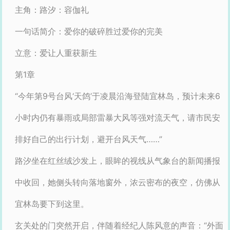
主角：路汐：容伽礼
一句话简介：爱你的破碎胜过爱你的完美
立意：爱让人重获新生
第1章
“今年第9号台风‘天鸽’于凌晨沿海登陆宜林岛，预计未来6
小时内仍有暴雨或局部雷暴大风等强对流天气，请市民安
排好自己的出行计划，避开台风天气……”
路汐坐在红丝绒沙发上，眼眸的视线从气象台的新闻播报
中收回，她侧头转向落地窗外，浓云密布的夜空，仿佛从
宜林岛要下到这里。
玄关处的门突然开启，伴随着经纪人陈风意的声音：“外面