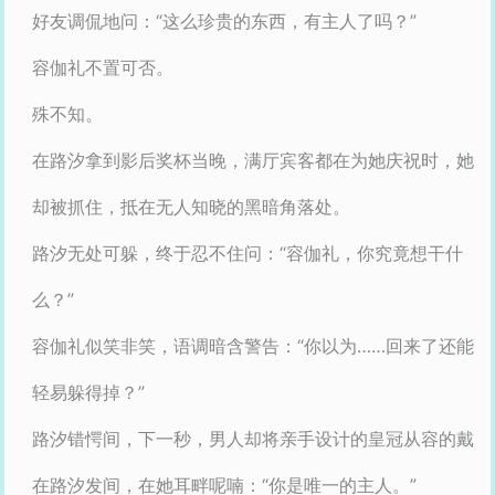
好友调侃地问：“这么珍贵的东西，有主人了吗？”
容伽礼不置可否。
殊不知。
在路汐拿到影后奖杯当晚，满厅宾客都在为她庆祝时，她
却被抓住，抵在无人知晓的黑暗角落处。
路汐无处可躲，终于忍不住问：“容伽礼，你究竟想干什
么？”
容伽礼似笑非笑，语调暗含警告：“你以为……回来了还能
轻易躲得掉？”
路汐错愕间，下一秒，男人却将亲手设计的皇冠从容的戴
在路汐发间，在她耳畔呢喃：“你是唯一的主人。”