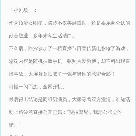
「小剧场」：
作为顶流女明星，路汐不仅美颜盛世，还是娱乐圈公认的
刻苦敬业，多年来私生活清白。
不久后，路汐参加了一档直播节目宣传新电影输了游戏，
惩罚内容是随机抽取手机一张照片发微博，却不料出现直
播事故，大屏幕竟抽取了一张与男性的亲密合影！
可惜一闪而逝，全网开扒。
最后得出结论是同组男演员，大家等着双方澄清，谁知活
动上路汐竟直接公开已婚：“别拉郎配，我老公很会吃
醋。”