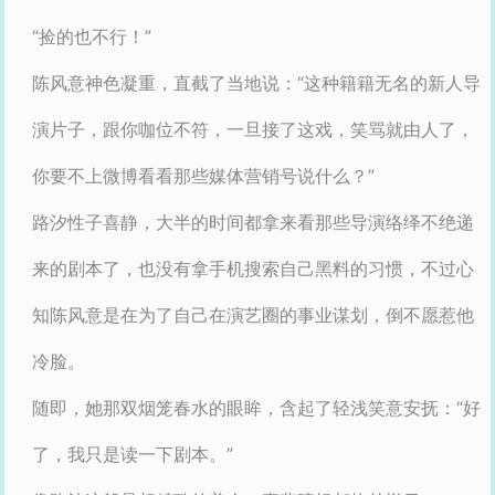
“捡的也不行！”
陈风意神色凝重，直截了当地说：“这种籍籍无名的新人导
演片子，跟你咖位不符，一旦接了这戏，笑骂就由人了，
你要不上微博看看那些媒体营销号说什么？”
路汐性子喜静，大半的时间都拿来看那些导演络绎不绝递
来的剧本了，也没有拿手机搜索自己黑料的习惯，不过心
知陈风意是在为了自己在演艺圈的事业谋划，倒不愿惹他
冷脸。
随即，她那双烟笼春水的眼眸，含起了轻浅笑意安抚：“好
了，我只是读一下剧本。”