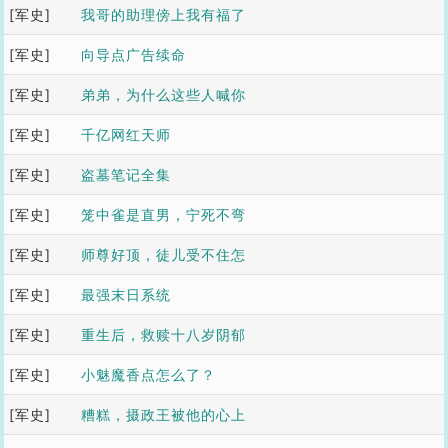
[军史]
我哥的助理傍上我有福了
[军史]
向导点广告续命
[军史]
弟弟，为什么这些人喊你
[军史]
贵妃？
千亿网红天师
[军史]
盗墓笔记全集
[军史]
笼中雀是直男，宁死不弯
[军史]
他选死
师尊好顶，徒儿受不住怎
[军史]
么办？
最强末日系统
[军史]
重生后，救赎十八岁阴郁
[军史]
偏执的他
小魅魔香点怎么了？
[军史]
糟糕，摄政王被他的心上