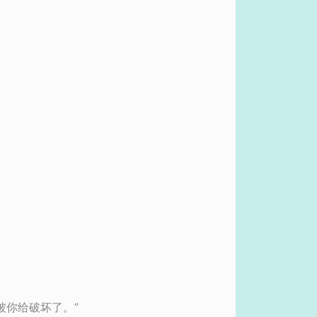
被你给破坏了。”