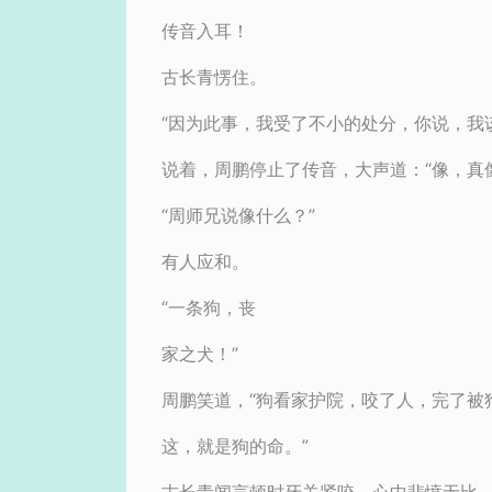
传音入耳！
古长青愣住。
“因为此事，我受了不小的处分，你说，我
说着，周鹏停止了传音，大声道：“像，真
“周师兄说像什么？”
有人应和。
“一条狗，丧
家之犬！”
周鹏笑道，“狗看家护院，咬了人，完了被
这，就是狗的命。”