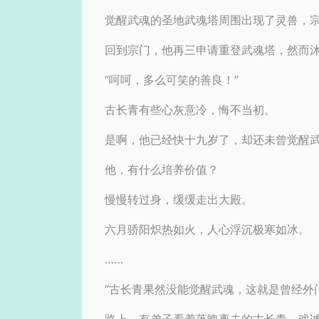
觉醒武魂的圣地武魂塔周围出现了灵兽，
回到宗门，他再三申请重登武魂塔，然而
“呵呵，多么可笑的善良！”
古长青有些心灰意冷，悔不当初。
是啊，他已经快十九岁了，却还未曾觉醒
他，有什么培养价值？
慢慢转过身，缓缓走出大殿。
六月骄阳炽热如火，人心浮沉极寒如冰。
……
“古长青果然没能觉醒武魂，这就是曾经外