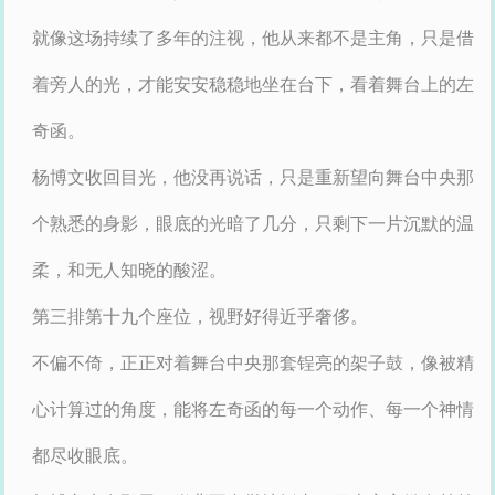
就像这场持续了多年的注视，他从来都不是主角，只是借
着旁人的光，才能安安稳稳地坐在台下，看着舞台上的左
奇函。
杨博文收回目光，他没再说话，只是重新望向舞台中央那
个熟悉的身影，眼底的光暗了几分，只剩下一片沉默的温
柔，和无人知晓的酸涩。
第三排第十九个座位，视野好得近乎奢侈。
不偏不倚，正正对着舞台中央那套锃亮的架子鼓，像被精
心计算过的角度，能将左奇函的每一个动作、每一个神情
都尽收眼底。