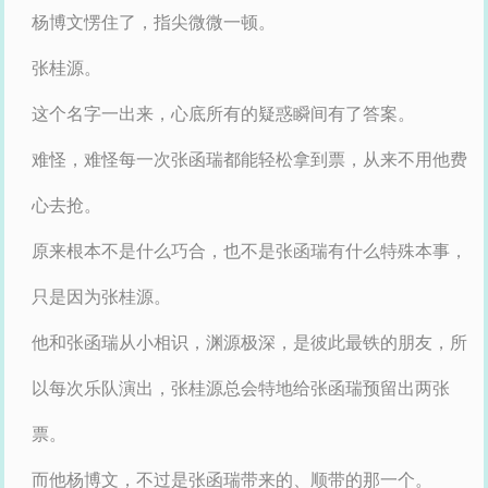
杨博文愣住了，指尖微微一顿。
张桂源。
这个名字一出来，心底所有的疑惑瞬间有了答案。
难怪，难怪每一次张函瑞都能轻松拿到票，从来不用他费
心去抢。
原来根本不是什么巧合，也不是张函瑞有什么特殊本事，
只是因为张桂源。
他和张函瑞从小相识，渊源极深，是彼此最铁的朋友，所
以每次乐队演出，张桂源总会特地给张函瑞预留出两张
票。
而他杨博文，不过是张函瑞带来的、顺带的那一个。