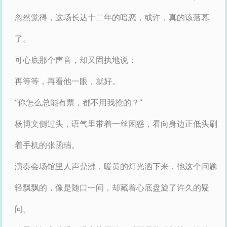
忽然觉得，这场长达十二年的暗恋，或许，真的该落幕
了。
可心底那个声音，却又固执地说：
再等等，再看他一眼，就好。
“你怎么总能有票，都不用我抢的？”
杨博文侧过头，语气里带着一丝困惑，看向身边正低头刷
着手机的张函瑞。
演奏会场馆里人声鼎沸，暖黄的灯光洒下来，他这个问题
轻飘飘的，像是随口一问，却藏着心底盘旋了许久的疑
问。