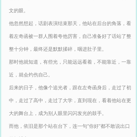
文的眼。
他忽然想起，话剧表演结束那天，他站在后台的角落，看
着左奇函被一群人围着夸他厉害，自己准备好了话站了整
整十分钟，最终还是默默揉碎，咽进肚子里。
那时他就知道，有些光，只能远远看着，不能靠近，一靠
近，就会灼伤自己。
后来的日子，他像个追光者，跟在左奇函身后，走过了初
中，走过了高中，走过了大学，直到现在，看着他站在更
大的舞台上，成为别人眼里闪闪发光的鼓手。
而他，依旧是那个站在台下，连一句“你好”都不敢说出口