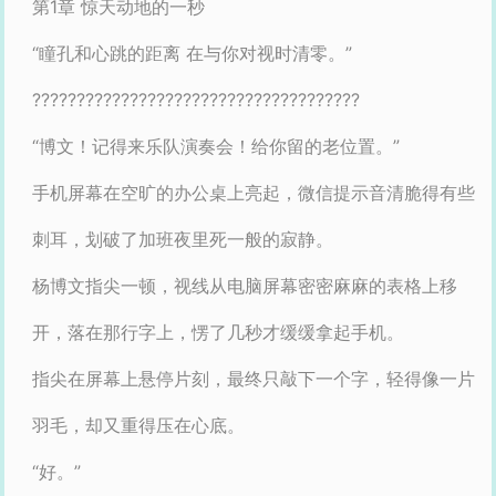
第1章 惊天动地的一秒
“瞳孔和心跳的距离 在与你对视时清零。”
?????????????????????????????????????
“博文！记得来乐队演奏会！给你留的老位置。”
手机屏幕在空旷的办公桌上亮起，微信提示音清脆得有些
刺耳，划破了加班夜里死一般的寂静。
杨博文指尖一顿，视线从电脑屏幕密密麻麻的表格上移
开，落在那行字上，愣了几秒才缓缓拿起手机。
指尖在屏幕上悬停片刻，最终只敲下一个字，轻得像一片
羽毛，却又重得压在心底。
“好。”