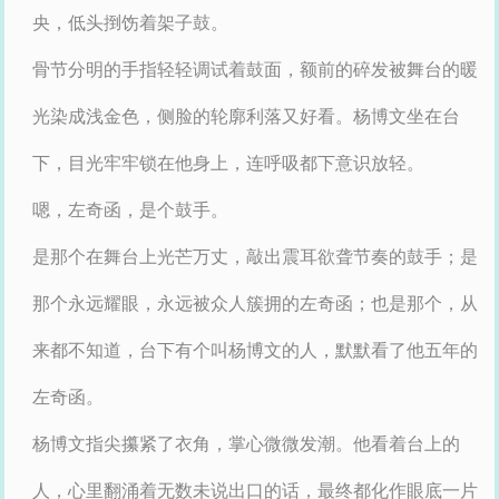
央，低头捯饬着架子鼓。
骨节分明的手指轻轻调试着鼓面，额前的碎发被舞台的暖
光染成浅金色，侧脸的轮廓利落又好看。杨博文坐在台
下，目光牢牢锁在他身上，连呼吸都下意识放轻。
嗯，左奇函，是个鼓手。
是那个在舞台上光芒万丈，敲出震耳欲聋节奏的鼓手；是
那个永远耀眼，永远被众人簇拥的左奇函；也是那个，从
来都不知道，台下有个叫杨博文的人，默默看了他五年的
左奇函。
杨博文指尖攥紧了衣角，掌心微微发潮。他看着台上的
人，心里翻涌着无数未说出口的话，最终都化作眼底一片