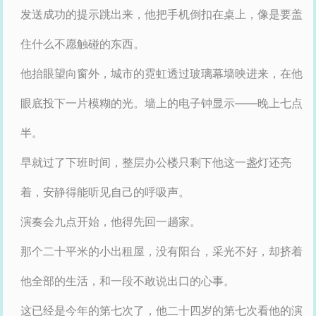
发送成功的提示跳出来，他把手机倒扣在桌上，像是要盖
住什么不愿触碰的东西。
他抬眼望向窗外，城市的霓虹透过玻璃幕墙映进来，在他
眼底投下一片模糊的光。墙上的电子钟显示——晚上七点
半。
早就过了下班时间，整层办公楼只剩下他这一盏灯还亮
着，安静得能听见自己的呼吸声。
演奏会九点开始，他得先回一趟家。
那个二十平米的小出租屋，没有阳台，采光不好，却挤着
他全部的生活，和一段不敢说出口的心事。
这已经是今年的第七次了，他二十四岁的第七次看他的演