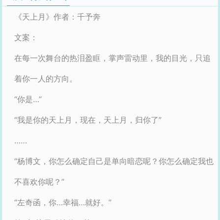
《天上月》作者：千予奔
文案：
在每一次舞台的热泪盈眶，掌声雷动里，我的目光，只追
着你一人的方向。
“你是…”
“我是你的天上月，现在，天上月，归你了”
……
“杨博文，你怎么确定自己是单向暗恋呢？你怎么确定我也
不喜欢你呢？”
“左奇函，你…幸福…就好。”