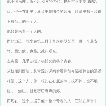
他不懂乐理，听不出和弦的优劣，也分辨不出旋律的起
伏。他坐在那里，耳朵里是嘈杂的音乐，眼睛里却只装得
下舞台上的一个人。
他只是来看一个人的。
而他自己，就坐在第三排十九座的阴影里，做一个最安
静、最沉默，也最忠诚的观众。
左奇函，几乎占据了杨博文的整个青春。
从校服到西装，从青涩的课间偷看到如今隔着舞台的遥遥
相望，这个人，像一根扎在心底的刺，拔不掉，也不敢
碰，一触碰，就是密密麻麻的疼。
而现在，这个占据了他一整个青春的人，正站在舞台中