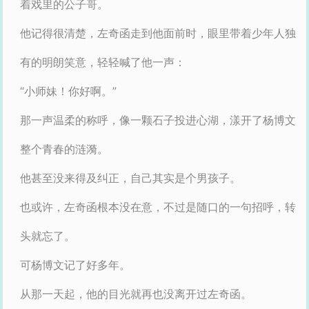
着戏里的公子哥。
他记得很清楚，左奇函走到他面前时，眼里带着少年人独
有的明朗笑意，轻轻喊了他一声：
“小师妹！你好啊。”
那一声温柔的称呼，像一颗石子投进心湖，漾开了杨博文
整个青春的涟漪。
他甚至没来得及纠正，自己其实是个男孩子。
也或许，左奇函根本没在意，不过是随口的一句招呼，转
头就忘了。
可杨博文记了好多年。
从那一天起，他的目光就再也没离开过左奇函。