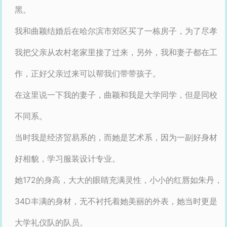
黑。
我和曲颖结婚后在哈尔滨市郊区买了一栋房子，为了尽孝
我把父亲从农村老家里接了过来，另外，我和妻子都在工
作，正好父亲过来可以帮我们带带孩子。
在这里说一下我的妻子，曲颖和我是大学同学，但是同校
不同系。
当时我是经济贸易系的，而她是艺术系，因为一副好身材
好相貌，学习服装设计专业。
她172的身高，大大的眼睛充满灵性，小小的红唇如朱丹，
34D丰满的身材，无不衬托着她美丽的外表，她当时更是
大学礼仪队的队员。