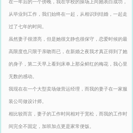
在一年后的一个傍晚，我在学校的操场上向她表白成功，
从毕业到工作，我们始终在一起，从相识到结婚，一起走
过了七年的时间。
虽然妻子很漂亮，但是她很文静也很保守，恋爱时候的最
高限度也只限于亲吻而已，在新婚之夜我才真正得到了她
的身子，第二天早上看到床单上那朵鲜红的梅花，我心里
无数的感动。
我现在在一个大型卖场做营运经理，而我的妻子在一家服
装公司做设计师。
相比较而言，妻子的工作时间相对于宽松，而我的工作时
间完全不固定，加班加点更是家常便饭。