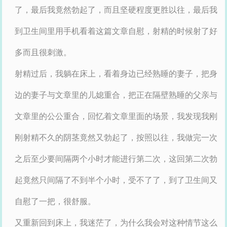
了，最后我竟然勃起了，而且坚硬程度更胜以往，最后我
到卫生间里用手机看着这篇文章自慰，射精的时候射了好
多而且很刺激。
射精过后，我躺在床上，看着身边已经熟睡的妻子，把身
边的妻子与文章里的儿媳重合，把正在隔壁熟睡的父亲与
文章里的公公重合，回忆着文章里面的场景，我发现我刚
刚射精不久的阴茎竟然又勃起了，按照以往，我做完一次
之后至少要间隔两个小时才能进行第二次，这回第二次勃
起竟然只间隔了不到半个小时，受不了了，到了卫生间又
自慰了一把，很舒服。
又重新回到床上，我迷茫了，为什么我会对这种情节这么