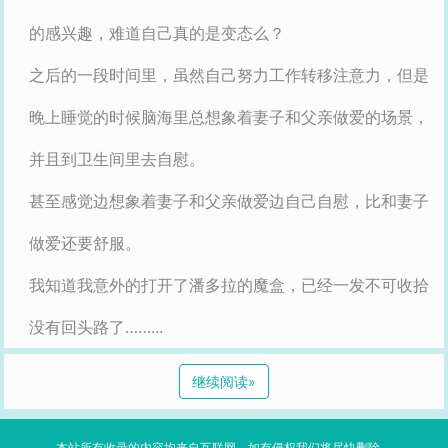
的感兴趣，难道自己真的是变态么？
之后的一段时间里，虽然自己努力工作转移注意力，但是
晚上睡觉的时候脑海里总想象着妻子和父亲做爱的场景，
并且到卫生间里去自慰。
甚至感觉边想象着妻子和父亲做爱边自己自慰，比和妻子
做爱还要舒服。
我知道我意外的打开了潘多拉的魔盒，已经一发不可收拾
没有回头路了……...
继续阅读
»
本站所有收录的内容均来自互联网，如有侵权我们将尽快删除。