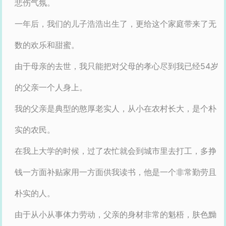
悲伤气氛。
一年后，我们的儿子浩浩出生了，更给这个家庭带来了无
数的欢乐和甜蜜。
由于母亲的去世，我只能把对父母的孝心尽到我已经54岁
的父亲一个人身上。
我的父亲是典型的憨厚老实人，从小在农村长大，是个朴
实的农民。
在我上大学的时候，过了农忙就会到城市里去打工，多挣
钱一方面补贴家用一方面供我读书，他是一个非常勤劳且
朴实的人。
由于从小从事体力劳动，父亲的身材非常的魁梧，肤色黝