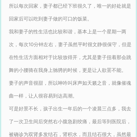
所以每次回家，妻子都已经下班很久了，唯一的好处就是
回家后可以吃到妻子做的可口的饭菜。
我和妻子的性生活也比较和谐，基本上是一个星期一两
次，每次10分钟左右，妻子虽然平时很文静很保守，但是
在性生活方面相对于比较放得开，尤其是妻子扭着那会跳
舞的小腰骑在我身上驰骋的时候，更是让人欲罢不能。
妻子的声音很甜，所以呻吟叫床声如天籁之音，就像催魂
曲一样，让人很容易到达高潮。
可是好景不长，孩子出生一年后的一个凌晨三点多，我去
了一次卫生间后突然右小腹急剧绞痛，最后等到医院后，
被确诊为双肾多发结石，肾积水，而且结石很大，虽然最