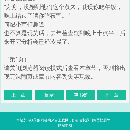
“舟舟，没想到他们这个点来，耽误你吃午饭，
晚上结束了请你吃夜宵。”
何煜小声打趣道。
也不算是玩笑话，去年检查就到晚上十点半，后
来开完分析会已经凌晨了。
（第1页）
请关闭浏览器阅读模式后查看本章节，否则将出
现无法翻页或章节内容丢失等现象。
上一章
目录
存书签
下一章
本站所有收录的内容均来自互联网，如有侵权我们将尽快删除。
网站地图