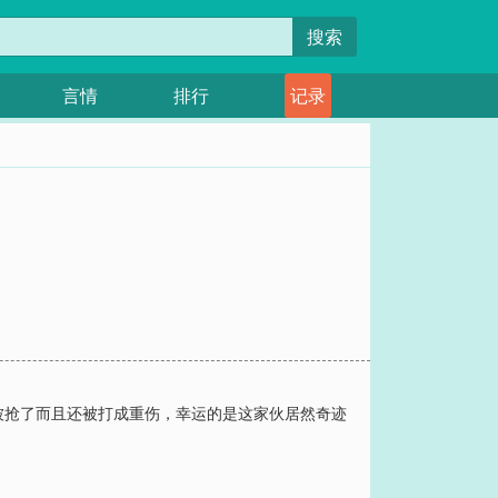
搜索
言情
排行
记录
被抢了而且还被打成重伤，幸运的是这家伙居然奇迹