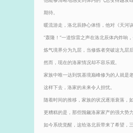
他能够清晰地感受到体内的气息变得越发
期待。
暖流游走，洛北辰静心体悟，他对《天河
“轰隆！”一道惊雷之声在洛北辰体内炸响
炼气境界分为九层，当修炼者突破这九层
然而，现在的洛家情况却不容乐观。
家族中唯一达到筑基境巅峰修为的人就是
这样下去，洛家的未来令人担忧。
随着时间的推移，家族的状况逐渐衰落，
更糟糕的是，那些觊觎洛家家产的强大势
如今系统觉醒，这给洛北辰带来了希望，