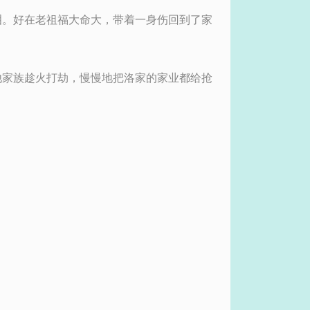
泪。好在老祖福大命大，带着一身伤回到了家
他家族趁火打劫，慢慢地把洛家的家业都给抢