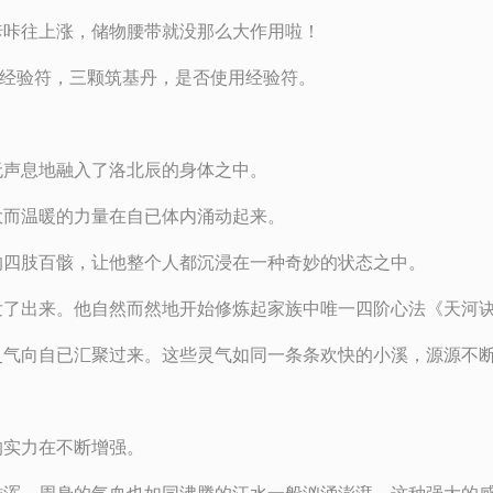
咔咔往上涨，储物腰带就没那么大作用啦！
张经验符，三颗筑基丹，是否使用经验符。
无声息地融入了洛北辰的身体之中。
大而温暖的力量在自已体内涌动起来。
的四肢百骸，让他整个人都沉浸在一种奇妙的状态之中。
发了出来。他自然而然地开始修炼起家族中唯一四阶心法《天河
灵气向自已汇聚过来。这些灵气如同一条条欢快的小溪，源源不
的实力在不断增强。