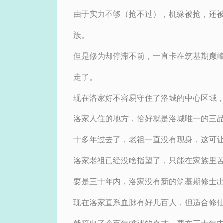
由于实力不够（抢不过），机缘被抢，还
族。
但是修为却停滞不前，一直卡在筑基期巅
走了。
现在洛家好不容易守住了洛城的中心区域
洛家人住的地方，恰好就是洛城唯一的三
十多年过去了，老祖一直没有现身，这可
洛家老祖已经没啥指望了，只能在家族里
要是三十年内，洛家没有新的筑基期修士
现在洛家直系血脉有好几百人，但适合修