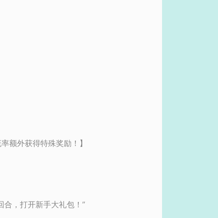
概率额外获得特殊奖励！】
回合，打开新手大礼包！”