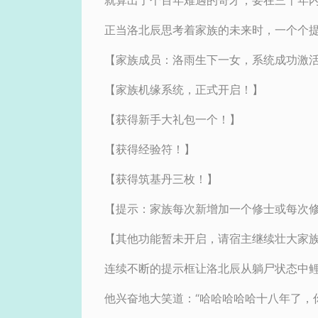
就算出了个百年难遇的奇才，要在三十年
正当洛北辰思考着家族的未来时，一个个
【家族成员：洛雨生下一女，系统成功激
【家族机缘系统，正式开启！】
【获得新手大礼包一个！】
【获得经验符！】
【获得筑基丹三枚！】
【提示：家族每次新增加一个修士或每次
【其他功能暂未开启，请宿主继续壮大家
连续不断的提示框让洛北辰从躺尸状态中
他兴奋地大笑道：“哈哈哈哈哈十八年了，