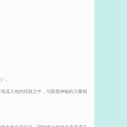
诀》。
断地流入他的经脉之中，与那股神秘的力量相