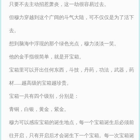
只要不去主动招惹萧炎，这一劫很容易过去。
但穆力穿越到这个广阔的斗气大陆，可不仅仅是为了活下
去。
想到脑海中浮现的那个绿色光点，穆力淡淡一笑。
他的金手指很简单，就是开宝箱。
宝箱里可以开出任何东西，斗技，丹药，功法，武器，药
材......越高级的宝箱越珍贵。
宝箱一共有四个级别，分别是：
青铜，白银，黄金，紫金。
穆力可以感应宝箱的诞生地点，每一个宝箱诞生后必须前
往开启，只有开启后才会诞生下一个宝箱。每一次宝箱诞