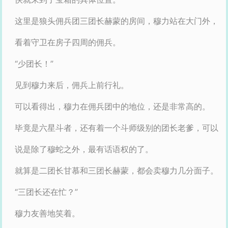
这里是狼头佣兵团三团长赫蒙的房间，穆力站在大门外，
看着守卫在房子四周的佣兵。
“少团长！”
见到穆力来后，佣兵上前行礼。
可以看得出，穆力在佣兵团中的地位，还是非常高的。
毕竟是六星斗者，还有着一个斗师级别的团长老爹，可以
说是除了穆蛇之外，最有话语权的了。
就算是二团长甘慕和三团长赫蒙，都会卖穆力几分面子。
“三团长还在忙？”
穆力友善地笑着。