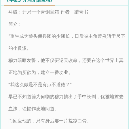
斗破：开局一个青铜宝箱 作者：踏青书
简介：
"重生成为狼头佣兵团的少团长，日后被主角萧炎斩于尺下
的小反派。
穆力暗暗发誓，他不仅要逆天改命，还要在这个世界上真
正地为所欲为，建立一番功业。
“我这么做是不是有点不道德？”
早已不知道德为何物的穆力抽出了手中长剑，优雅地擦去
血沫，惺惺作态地问道。
而回应他的，只有身后那一片荒凉白骨。