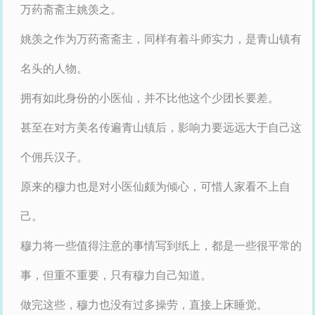
万药斋斋主姚羡之。
姚羡之作为万药斋斋主，同样有着斗师实力，是青山镇有
名头的人物。
拥有如此身份的小医仙，并不比他这个少团长要差。
甚至在对方美名传遍青山镇后，影响力要远远大于自己这
个佣兵汉子。
原来的穆力也是对小医仙颇为倾心，可惜人家看不上自
己。
穆力将一些值得注意的事情写到纸上，都是一些很平常的
事，但重不重要，只有穆力自己知道。
做完这些，穆力也没有过多操劳，直接上床睡觉。