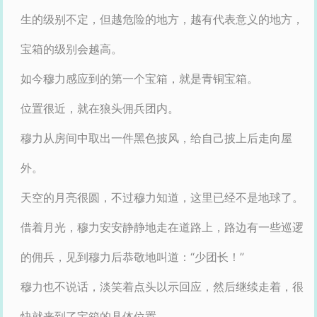
生的级别不定，但越危险的地方，越有代表意义的地方，
宝箱的级别会越高。
如今穆力感应到的第一个宝箱，就是青铜宝箱。
位置很近，就在狼头佣兵团内。
穆力从房间中取出一件黑色披风，给自己披上后走向屋
外。
天空的月亮很圆，不过穆力知道，这里已经不是地球了。
借着月光，穆力安安静静地走在道路上，路边有一些巡逻
的佣兵，见到穆力后恭敬地叫道：“少团长！”
穆力也不说话，淡笑着点头以示回应，然后继续走着，很
快就来到了宝箱的具体位置。