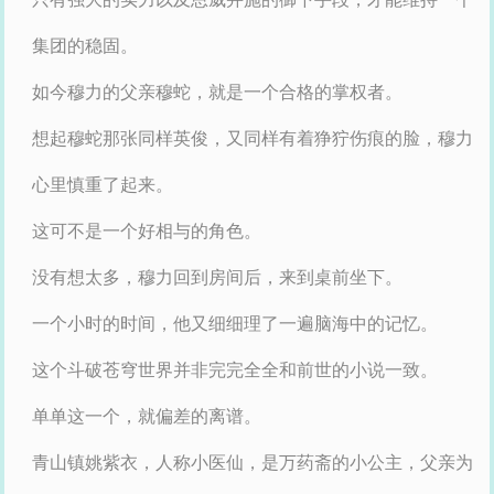
集团的稳固。
如今穆力的父亲穆蛇，就是一个合格的掌权者。
想起穆蛇那张同样英俊，又同样有着狰狞伤痕的脸，穆力
心里慎重了起来。
这可不是一个好相与的角色。
没有想太多，穆力回到房间后，来到桌前坐下。
一个小时的时间，他又细细理了一遍脑海中的记忆。
这个斗破苍穹世界并非完完全全和前世的小说一致。
单单这一个，就偏差的离谱。
青山镇姚紫衣，人称小医仙，是万药斋的小公主，父亲为