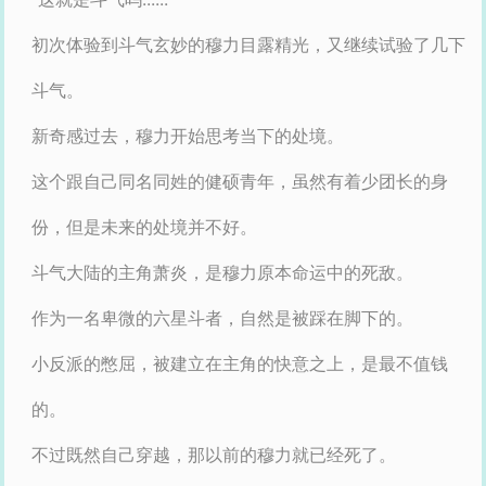
初次体验到斗气玄妙的穆力目露精光，又继续试验了几下
斗气。
新奇感过去，穆力开始思考当下的处境。
这个跟自己同名同姓的健硕青年，虽然有着少团长的身
份，但是未来的处境并不好。
斗气大陆的主角萧炎，是穆力原本命运中的死敌。
作为一名卑微的六星斗者，自然是被踩在脚下的。
小反派的憋屈，被建立在主角的快意之上，是最不值钱
的。
不过既然自己穿越，那以前的穆力就已经死了。