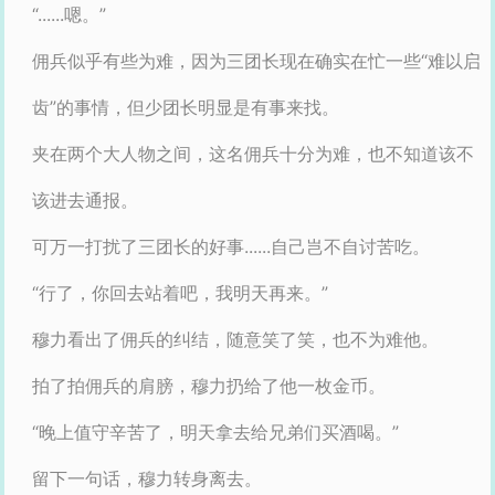
“......嗯。”
佣兵似乎有些为难，因为三团长现在确实在忙一些“难以启
齿”的事情，但少团长明显是有事来找。
夹在两个大人物之间，这名佣兵十分为难，也不知道该不
该进去通报。
可万一打扰了三团长的好事......自己岂不自讨苦吃。
“行了，你回去站着吧，我明天再来。”
穆力看出了佣兵的纠结，随意笑了笑，也不为难他。
拍了拍佣兵的肩膀，穆力扔给了他一枚金币。
“晚上值守辛苦了，明天拿去给兄弟们买酒喝。”
留下一句话，穆力转身离去。