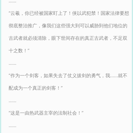
……
“云羲，你已经被国家盯上了！侠以武犯禁！国家法律要想
彻底整治推广，像我们这些强大到可以威胁到他们地位的
古武者就必须清除，眼下世间存在的真正古武者，不足双
十之数！”
……
“作为一个剑客，如果失去了仗义拔剑的勇气，我……就不
配成为一个真正的剑客！”
……
“这是一由热武器主宰的法制社会！”
……