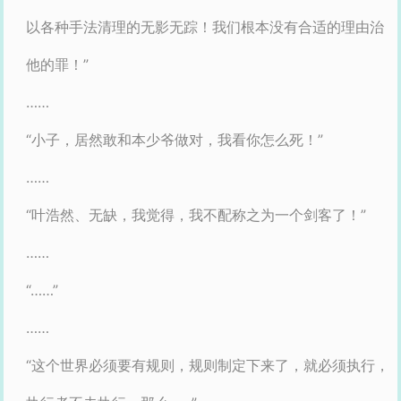
以各种手法清理的无影无踪！我们根本没有合适的理由治
他的罪！”
……
“小子，居然敢和本少爷做对，我看你怎么死！”
……
“叶浩然、无缺，我觉得，我不配称之为一个剑客了！”
……
“……”
……
“这个世界必须要有规则，规则制定下来了，就必须执行，