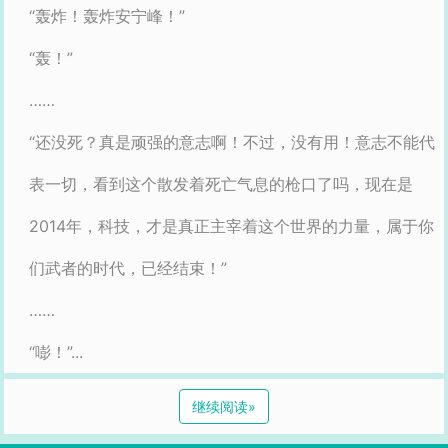
“轰炸！轰炸安宁峰！”
“轰！”
……
“还没死？真是顽强的意志啊！不过，没有用！意志不能代
表一切，看到这个散发着死亡气息的枪口了吗，现在是
2014年，科技，才是真正主宰着这个世界的力量，属于你
们武者的时代，已经结束！”
……
“嘭！”...
继续阅读
»