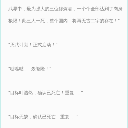
武界中，最为强大的三位修炼者，一个个全部达到了肉身
极限！此三人一死，整个国内，将再无古二字的存在！”
……
“灭武计划！正式启动！”
……
“哒哒哒……轰隆隆！”
……
“目标叶浩然，确认已死亡！重复……”
……
“目标无缺，确认已死亡！重复……”