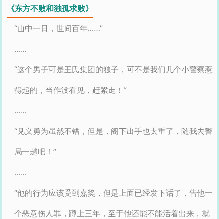
《东方不败和独孤求败》
“山中一日，世间百年……”
……
“这个男子可是王氏集团的独子，可不是我们几个小警察惹
得起的，当作没看见，赶紧走！”
……
“见义勇为虽然不错，但是，阁下出手也太重了，随我去警
局一趟吧！”
……
“他的行为应该受到嘉奖，但是上面已经发下话了，告他一
个恶意伤人罪，蹲上三年，至于他还能不能活着出来，就