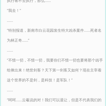
执行者不去执行，那么……”
“我去！”
……
“特别报道，新南市白云花园发生特大凶杀案件……死者名
为林正奇……”
……
“不惜一切，不惜一切，我要你们不惜一切也要将那个凶手
给揪出来！绝世剑客？天下第一剑客又如何？现在主宰着
这个世界的不是剑，是科技！是军队！”
……
“呵呵……云羲说的对！我们可以退让，但是不代表我们的