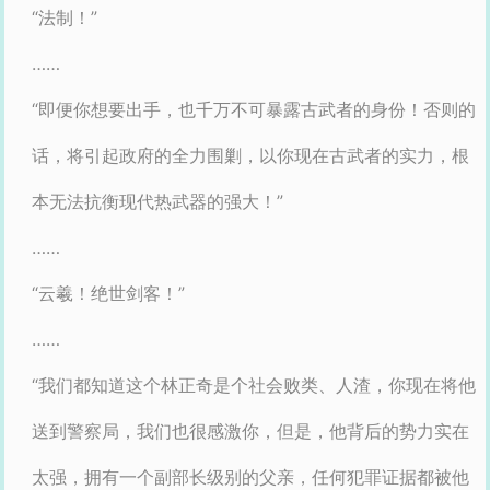
“法制！”
……
“即便你想要出手，也千万不可暴露古武者的身份！否则的
话，将引起政府的全力围剿，以你现在古武者的实力，根
本无法抗衡现代热武器的强大！”
……
“云羲！绝世剑客！”
……
“我们都知道这个林正奇是个社会败类、人渣，你现在将他
送到警察局，我们也很感激你，但是，他背后的势力实在
太强，拥有一个副部长级别的父亲，任何犯罪证据都被他