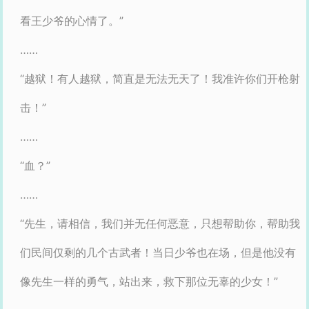
看王少爷的心情了。”
……
“越狱！有人越狱，简直是无法无天了！我准许你们开枪射
击！”
……
“血？”
……
“先生，请相信，我们并无任何恶意，只想帮助你，帮助我
们民间仅剩的几个古武者！当日少爷也在场，但是他没有
像先生一样的勇气，站出来，救下那位无辜的少女！”