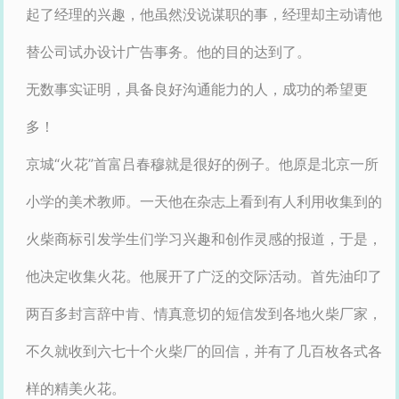
起了经理的兴趣，他虽然没说谋职的事，经理却主动请他
替公司试办设计广告事务。他的目的达到了。
无数事实证明，具备良好沟通能力的人，成功的希望更
多！
京城“火花”首富吕春穆就是很好的例子。他原是北京一所
小学的美术教师。一天他在杂志上看到有人利用收集到的
火柴商标引发学生们学习兴趣和创作灵感的报道，于是，
他决定收集火花。他展开了广泛的交际活动。首先油印了
两百多封言辞中肯、情真意切的短信发到各地火柴厂家，
不久就收到六七十个火柴厂的回信，并有了几百枚各式各
样的精美火花。