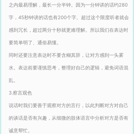
之内最易理解，最长一分半钟。因为一分钟讲的话约280
字，45秒钟讲的话也有200个字。超过这个限度听者就会
感到冗长，超过两分十秒就更难理解。所以我们在表达时
要简单明了、通俗易懂。
同时还要注意表达时不要含糊其辞，让对方感到一头雾
水。表达前要谨慎思考，整理好自己的逻辑，避免词语混
乱。
3.察言观色
说话时我们要善于观察对方的言行，以此判断对方对自己
的谈话是否有兴趣，从细微的肢体语言中分析对方是否有
诚意帮忙。