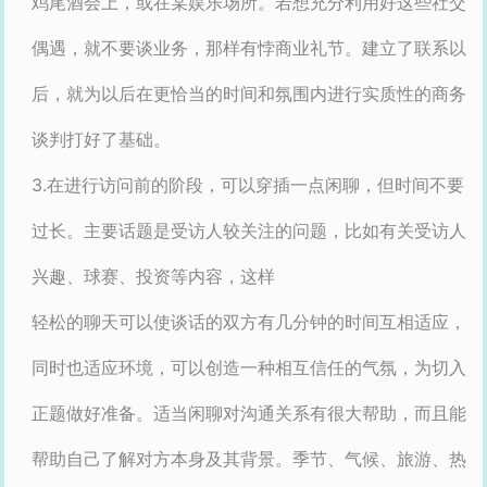
鸡尾酒会上，或在某娱乐场所。若想充分利用好这些社交
偶遇，就不要谈业务，那样有悖商业礼节。建立了联系以
后，就为以后在更恰当的时间和氛围内进行实质性的商务
谈判打好了基础。
3.在进行访问前的阶段，可以穿插一点闲聊，但时间不要
过长。主要话题是受访人较关注的问题，比如有关受访人
兴趣、球赛、投资等内容，这样
轻松的聊天可以使谈话的双方有几分钟的时间互相适应，
同时也适应环境，可以创造一种相互信任的气氛，为切入
正题做好准备。适当闲聊对沟通关系有很大帮助，而且能
帮助自己了解对方本身及其背景。季节、气候、旅游、热