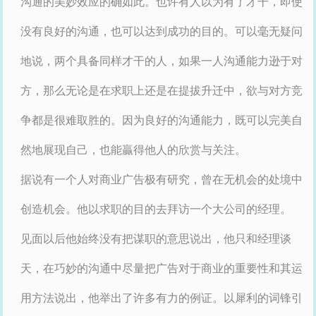
沟通的美妙效应的确如此。也许有人以为有了才干，即使
没有良好的沟通，也可以达到成功的目的。可以毫无疑问
地说，两个具备同样才干的人，如果一人沟通能力逊于对
方，那么无论是在求职上还是在提拔升迁中，欲与对方竞
争都是很难取胜的。因为良好的沟通能力，既可以完美自
然地展现自己，也能贏得他人的欣赏与关注。
据说有一个人对商业广告极有研究，曾在无机会的处境中
创造机会。他以求职的目的去拜访一个大公司的经理。
见面以后他始终没有把谋职的意思说出，他只和经理谈
天，在巧妙的沟通中尽量把广告对于商业的重要性和其运
用方法说出，他举出了许多有力的例证。以犀利的词锋引