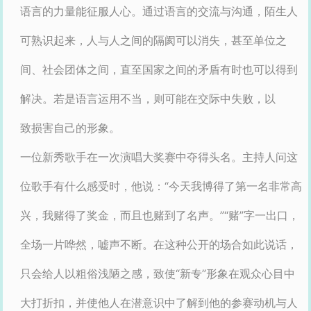
语言的力量能征服人心。通过语言的交流与沟通，陌生人
可熟识起来，人与人之间的隔阂可以消失，甚至单位之
间、社会团体之间，直至国家之间的矛盾有时也可以得到
解决。若是语言运用不当，则可能在交际中失败，以
致损害自己的形象。
一位新秀歌手在一次演唱大奖赛中夺得头名。主持人问这
位歌手有什么感受时，他说：“今天我博得了第一名非常高
兴，我赌得了奖金，而且也赌到了名声。”“赌”字一出口，
全场一片哗然，嘘声不断。在这种公开的场合如此说话，
只会给人以粗俗浅陋之感，致使“新专”形象在观众心目中
大打折扣，并使他人在潜意识中了解到他的参赛动机与人