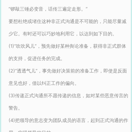
“锣敲三锤必变音，话传三遍定走形。”
要想杜绝或堵住这种非正式沟通是不可能的，只能尽量减
少它。有时还可以巧妙地利用它，以达到如下目的。
(1)“吹吹风儿”，预先做好某种舆论准备，获得非正式群体
的支持，促进任务的完成。
(2)“透透气儿”，事先做好决策前的准备工作，即使是反面
意见也好，借以纠正工作的偏向。
(3)传递正式沟通所不愿传递的信息，如对某些恶意传言的
警告。
(4)把领导的意志变为团队成员的语言，起到正式沟通的作