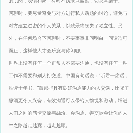
的肌肉，表情和蔼，有时不妨来点幽默，切忌拿架子。
闲聊时，要尽量避免与对方进行私人话题的讨论，避免与
对方建立过密的个人关系，以致最终丧失了独立性。另
外，在任何场合下闲聊时，不要事事非问明白，问话适可
而止，这样他人才会乐意与你闲聊。
世界上没有任何一个正常人不需要沟通，也没有任何一种
工作不需要和别人打交道。中国有句话说：“听君一席话，
胜读十年书。”跟那些具有良好沟通能力的人交谈，比喝了
醇酒更令人兴奋，有效沟通可以带给人愉悦和激动，增进
人们之间的感情交流与融洽。会沟通、善交际会让你的人
生之路越走越宽，越走越顺。