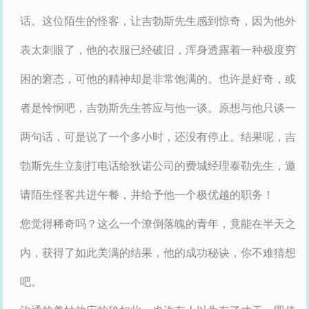
话。这位陌生的怪客，让吉勃斯先生感到惊奇，因为他外
表太刺眼了，他的衣服已经破旧，浑身透露着一种极度穷
困的窘态，可他的精神却是非常饱满的。也许是好奇，或
者是怜悯吧，吉勃斯先生答应与他一谈。原想与他只谈一
两句话，可是说了一个多小时，还没有停止。结果呢，吉
勃斯先生立刻打电话给狄诺公司的费城经理泰勒先生，邀
请陌生怪客共进午餐，并给予他一个极优越的职务！
您觉得稀奇吗？这么一个潦倒落魄的青年，竟能在半天之
内，获得了如此美满的结果，他的成功秘诀，你不难猜想
吧。