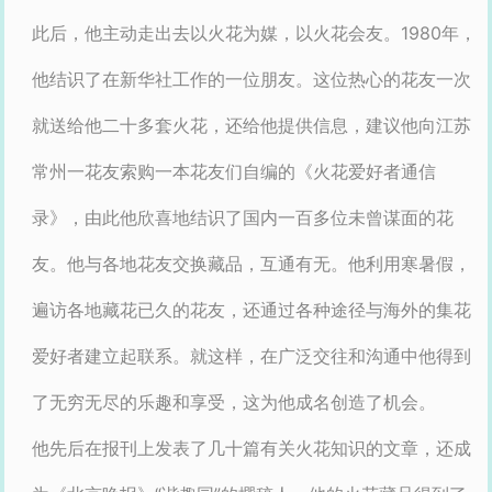
此后，他主动走出去以火花为媒，以火花会友。1980年，
他结识了在新华社工作的一位朋友。这位热心的花友一次
就送给他二十多套火花，还给他提供信息，建议他向江苏
常州一花友索购一本花友们自编的《火花爱好者通信
录》，由此他欣喜地结识了国内一百多位未曾谋面的花
友。他与各地花友交换藏品，互通有无。他利用寒暑假，
遍访各地藏花已久的花友，还通过各种途径与海外的集花
爱好者建立起联系。就这样，在广泛交往和沟通中他得到
了无穷无尽的乐趣和享受，这为他成名创造了机会。
他先后在报刊上发表了几十篇有关火花知识的文章，还成