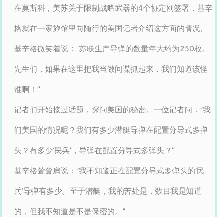
在莫斯科，美苏关于限制战略武器的4个协定刚签署，基辛
格就在一家旅馆里向随行的美国记者介绍这方面的情况。
基辛格微笑着说：“苏联生产导弹的数量年大约为250枚。
先生们，如果在这里把我当做间谍抓起来，我们知道该怪
谁啊！”
记者们开始接过话题，探问美国的秘密。一位记者问：“我
们美国的情况呢？我们有多少潜艇导弹在配置分导式多弹
头？有多少‘民兵’，导弹在配置分导式多弹头？”
基辛格耸耸肩说：“我不知道正在配置分导式多弹头的‘民
兵’导弹有多少。至于潜艇，我的苦处是，数目我是知道
的，但我不知道是不是保密的。”