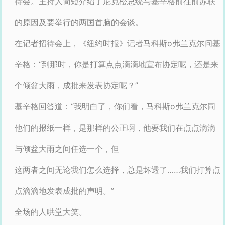
待会。主持人简短介绍了尼克松总统与基辛格前往前苏联
的原因及要举行的两国首脑的会谈。
在记者招待会上，《纽约时报》记者马科斯o弗兰克尔问基
辛格：“到那时，你是打算点点滴滴地宣布协定呢，还是来
个倾盆大雨，成批来发表协定呢？”
基辛格回答道：“我明白了，你们看，马科斯o弗兰克尔同
他们的报纸一样，是那样的公正啊，他要我们在点点滴滴
与倾盆大雨之间任选一个，但
这两者之间无论我们怎么选择，总是坏透了……我们打算点
点滴滴地发表成批的声明。”
全场的人哄堂大笑。