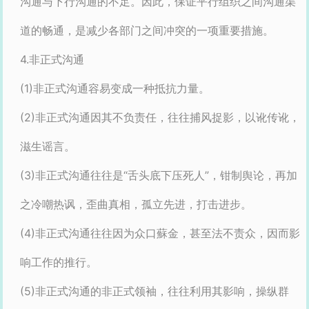
沟通与下行沟通的不足。因此，保证平行组织之间沟通渠
道的畅通，是减少各部门之间冲突的一项重要措施。
4.非正式沟通
(1)非正式沟通容易变成一种抵抗力量。
(2)非正式沟通因其不负责任，往往捕风捉影，以讹传讹，
滋生谣言。
(3)非正式沟通往往是“舌头底下压死人”，钳制舆论，再加
之冷嘲热讽，歪曲真相，孤立先进，打击进步。
(4)非正式沟通往往因为众口蘇金，甚至法不责众，因而影
响工作的推行。
(5)非正式沟通的非正式领袖，往往利用其影响，操纵群