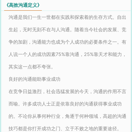
《高效沟通定义》
沟通是我们一生一世都在实践和探索着的生存方式。自出
生起，无时无刻不在与人沟通。随着当今社会的发展、竞
争的加剧，沟通能力也成为个人成功的必要条件之一。有
人说一个人的成功因素75%靠沟通，25%靠天才和能力，
其实这一点都不夸张。
良好的沟通能助事业成功
在竞争日益激烈，社会迅猛发展的今天，沟通的作用不言
而喻。许多成功人士正是依靠良好的沟通获得事业成功
的。不论你从事何种行业，角逐于何种领域，高超的沟通
技巧都是你打开成功之门、立于不败之地的重要途径。