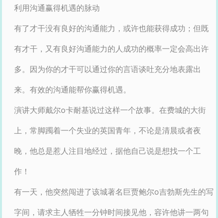
利用沟通赢得机遇的脉动
有了才干没有良好的沟通能力，或许也能获得成功；但既
有才干，又有良好沟通能力的人成功的概率一定会高出许
多。因为你的才干可以通过你的言语谈吐充分地表露出
来。有效的沟通能帮你赢得机遇。
演讲大师戴尔o卡耐基说过这样一个故事。在费城的大街
上，常脚躅着一个失业的英国青年，不论是清晨或者夜
晚，他总是惹人注目地经过，据他自己说是想找一个工
作！
有一天，他突然闯进了该城著名巨贾鲍尔o吉勃斯先生的写
字间，请求主人牺牲一分钟时间接见他，容许他讲一两句