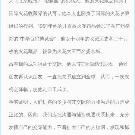
为《北京晚报》“谐趣园”的撰稿人。他的火花藏品得到了
国际火花收藏界的认可，他本人也跻身于国际的火花收藏
组织的行列。1991年他的几百枚火花精品参加了在广州举
办的“中华百绝博览会”，他以十四年的收藏历史和二十万
枚的火花藏品，被誉为火花大王而名扬京城。
吕春穆的成功得益于交际。他以“花”为媒结识朋友，通过
朋友再认识朋友，一直把关系建立到全球，从而，一次次
机会降临，使他走向了成功。
事实证明，人们机遇的多少与其交际能力和沟通能力是成
正比的。因此，我们应把沟通与捕捉机遇联系起来，充分
发挥自己的交际能力，不断扩大自己的人脉网，发现和抓