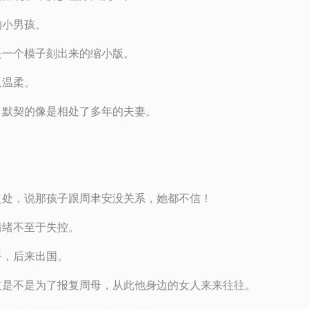
的小男孩。
是一个模子刻出来的缩小版。
又温柔。
，默契的像是相处了多年的夫妻。
之处，说那孩子跟周聿安没关系，她都不信！
情绪不至于失控。
手，后来出国。
道是不是为了报复周母，从此他身边的女人来来往往。