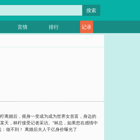
搜索
言情
排行
记录
林柠离婚后，摇身一变成为成为世界女首富，身边的
某天，林柠接受记者采访。“林总，如果您在感情中
盖：做不到！ 离婚后夫人千亿身价曝光了