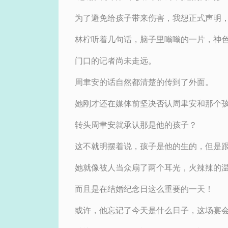
为了避免给孩子带来伤害，我想正式声明，
林柠听着几句话，脑子里嗡嗡的一片，神
门口的记者尚未走远。
周聿安的话自然都清楚的传到了外面。
她刚才还在媒体前坚决否认周聿安和那个
转头周聿安就承认那是他的孩子？
这不就明摆着说，孩子是他的生的，但是
她就像被人当众扇了两个耳光，火辣辣的
而且是在结婚纪念日这么重要的一天！
或许，他忘记了今天是什么日子，这场宴