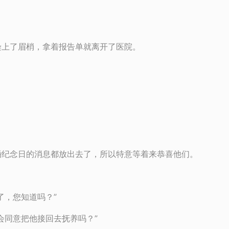
染上了眉梢，拿着报告单就离开了医院。
。
婚纪念日的消息都放出去了，所以特意等着来恭喜他们。
了，您知道吗？”
会同意把他接回去抚养吗？”