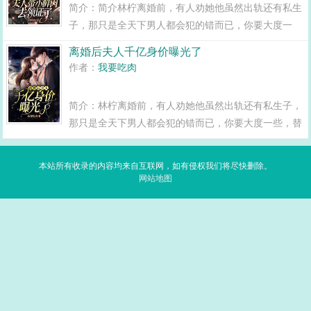
简介：简介林柠离婚前，有人劝她他虽然出轨还有私生
子，那只是全天下男人都会犯的错而已，你要大度一
些，替他好好养孩子。林柠离婚后，摇身一变成为成为
离婚后夫人千亿身价曝光了
世界女首富，身边的小鲜肉没有断过。每当绯闻传出
作者：
我要吃肉
来，第一个出来辟谣的就是她的前夫周聿安...
简介：林柠离婚前，有人劝她他虽然出轨还有私生子，
那只是全天下男人都会犯的错而已，你要大度一些，替
他好好养孩子。林柠离婚后，摇身一变成为成为世界女
首富，身边的小鲜肉没有断过。每当绯闻传出来，第一
本站所有收录的内容均来自互联网，如有侵权我们将尽快删除。
个出来辟谣的就是她的前夫周聿安...
网站地图